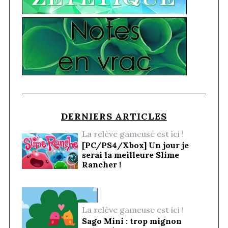
DERNIERS ARTICLES
La relève gameuse est ici !
[PC/PS4/Xbox] Un jour je
serai la meilleure Slime
Rancher !
La relève gameuse est ici !
Sago Mini : trop mignon