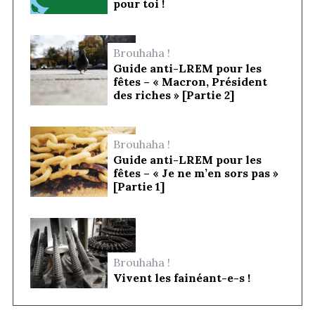
pour toi !
Brouhaha !
Guide anti-LREM pour les
fêtes – « Macron, Président
des riches » [Partie 2]
Brouhaha !
Guide anti-LREM pour les
fêtes – « Je ne m’en sors pas »
[Partie 1]
Brouhaha !
Vivent les fainéant-e-s !