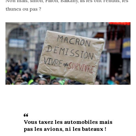
Non mais, sinon, Fillon, Balkany, ils les ont rendus, les
thunes ou pas ?
Vous taxez les automobiles mais
pas les avions, ni les bateaux !