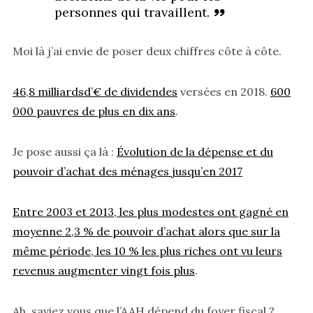
personnes qui travaillent.
Moi là j’ai envie de poser deux chiffres côte à côte.
46,8 milliardsd’€ de dividendes
versées en 2018.
600
000 pauvres de plus en dix ans
.
Je pose aussi ça là :
Évolution de la dépense et du
pouvoir d’achat des ménages jusqu’en 2017
Entre 2003 et 2013, les plus modestes ont gagné en
moyenne 2,3 % de pouvoir d’achat alors que sur la
même période, les 10 % les plus riches ont vu leurs
revenus augmenter vingt fois plus
.
Ah, saviez vous que l’AAH dépend du foyer fiscal ?