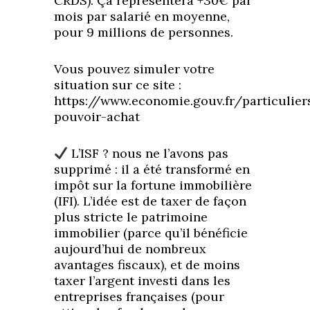
CRDS). Ça représentera +30€ par
mois par salarié en moyenne,
pour 9 millions de personnes.
Vous pouvez simuler votre
situation sur ce site :
https://www.economie.gouv.fr/particulier
pouvoir-achat
L’ISF ? nous ne l’avons pas
supprimé : il a été transformé en
impôt sur la fortune immobilière
(IFI). L’idée est de taxer de façon
plus stricte le patrimoine
immobilier (parce qu’il bénéficie
aujourd’hui de nombreux
avantages fiscaux), et de moins
taxer l’argent investi dans les
entreprises françaises (pour