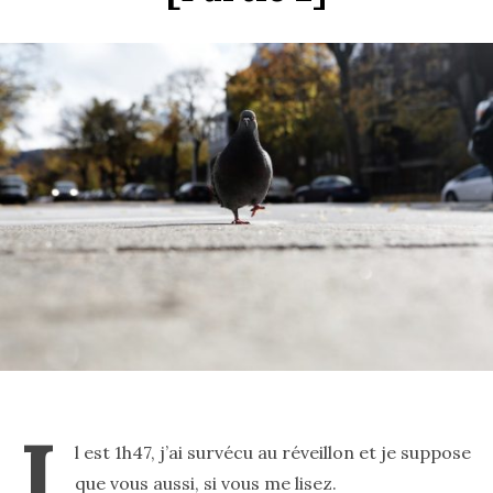
I
l est 1h47, j’ai survécu au réveillon et je suppose
que vous aussi, si vous me lisez.