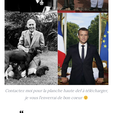
Contactez moi pour la planche haute def à télécharger,
je vous l’enverrai de bon coeur